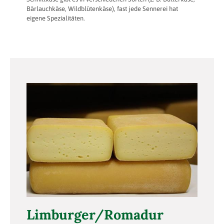
Bärlauchkäse, Wildblütenkäse), fast jede Sennerei hat
eigene Spezialitäten.
Limburger/Romadur