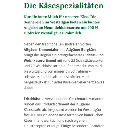
Die Käsespezialitäten
Nur die beste Milch für unseren Käse! Die
Sennereien im Westallgäu bieten ein buntes
Angebot an Heumilchkäsesorten aus 100 %
silofreier Westallgäuer Rohmilch.
Neben den traditionellen silofreien Sorten
Allgäuer Emmentaler
und
Allgäuer Bergkäse
bringt die Region ein breitgefächertes
Schnitt- und
Weichkäsesortiment
mit rund 23 Schnittkäsesorten
und 20 Weichkäsesorten auf den Markt. Von mild
bis würzig und von mager bis vollrahmig –
selbstverständlich alle mit silofreier Milch
hergestellt - ist für jedes Käse-Genießerherz etwas
dabei.
Frischkäse
in verschiedenen Geschmacksvarianten
rundet das Produktsortiment der Allgäuer
Käsestraße ab. Insgesamt werden im Westallgäu
fast 100 verschiedene Käsesorten von bäuerlichen
Käsern handwerklich und nach eigenen
Hausrezepten erzeugt. Einige besondere Raritäten