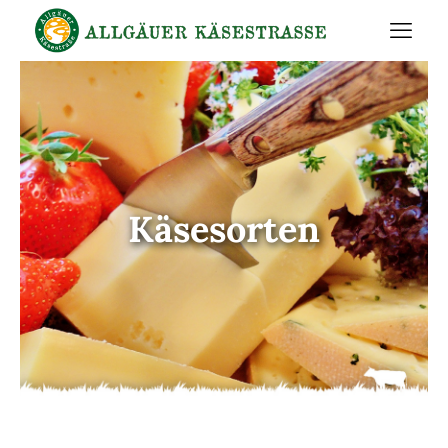
Käsesorten