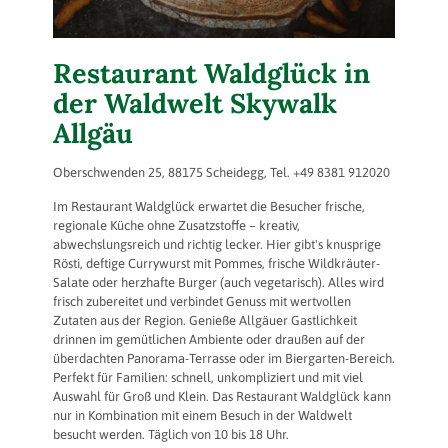
Restaurant Waldglück in
der Waldwelt Skywalk
Allgäu
Oberschwenden 25, 88175 Scheidegg, Tel. +49 8381 912020
Im Restaurant Waldglück erwartet die Besucher frische,
regionale Küche ohne Zusatzstoffe – kreativ,
abwechslungsreich und richtig lecker. Hier gibt's knusprige
Rösti, deftige Currywurst mit Pommes, frische Wildkräuter-
Salate oder herzhafte Burger (auch vegetarisch). Alles wird
frisch zubereitet und verbindet Genuss mit wertvollen
Zutaten aus der Region. Genieße Allgäuer Gastlichkeit
drinnen im gemütlichen Ambiente oder draußen auf der
überdachten Panorama-Terrasse oder im Biergarten-Bereich.
Perfekt für Familien: schnell, unkompliziert und mit viel
Auswahl für Groß und Klein. Das Restaurant Waldglück kann
nur in Kombination mit einem Besuch in der Waldwelt
besucht werden. Täglich von 10 bis 18 Uhr.