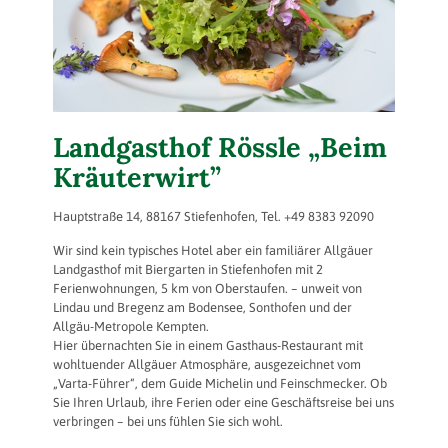
Landgasthof Rössle „Beim
Kräuterwirt”
Hauptstraße 14, 88167 Stiefenhofen, Tel. +49 8383 92090
Wir sind kein typisches Hotel aber ein familiärer Allgäuer
Landgasthof mit Biergarten in Stiefenhofen mit 2
Ferienwohnungen, 5 km von Oberstaufen. – unweit von
Lindau und Bregenz am Bodensee, Sonthofen und der
Allgäu-Metropole Kempten.
Hier übernachten Sie in einem Gasthaus-Restaurant mit
wohltuender Allgäuer Atmosphäre, ausgezeichnet vom
„Varta-Führer“, dem Guide Michelin und Feinschmecker. Ob
Sie Ihren Urlaub, ihre Ferien oder eine Geschäftsreise bei uns
verbringen – bei uns fühlen Sie sich wohl.