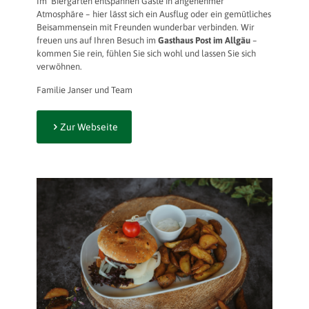
Im Biergarten entspannen Gäste in angenehmer
Atmosphäre – hier lässt sich ein Ausflug oder ein gemütliches
Beisammensein mit Freunden wunderbar verbinden. Wir
freuen uns auf Ihren Besuch im
Gasthaus Post im Allgäu
–
kommen Sie rein, fühlen Sie sich wohl und lassen Sie sich
verwöhnen.
Familie Janser und Team
Zur Webseite