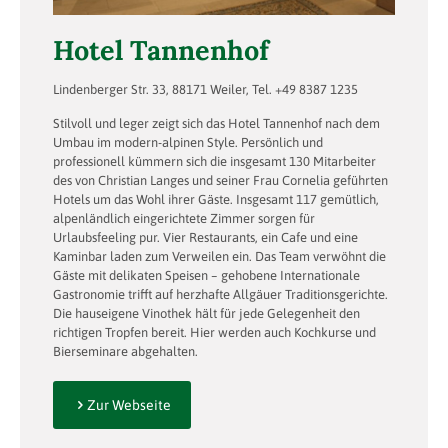
Hotel Tannenhof
Lindenberger Str. 33, 88171 Weiler, Tel. +49 8387 1235
Stilvoll und leger zeigt sich das Hotel Tannenhof nach dem
Umbau im modern-alpinen Style. Persönlich und
professionell kümmern sich die insgesamt 130 Mitarbeiter
des von Christian Langes und seiner Frau Cornelia geführten
Hotels um das Wohl ihrer Gäste. Insgesamt 117 gemütlich,
alpenländlich eingerichtete Zimmer sorgen für
Urlaubsfeeling pur. Vier Restaurants, ein Cafe und eine
Kaminbar laden zum Verweilen ein. Das Team verwöhnt die
Gäste mit delikaten Speisen – gehobene Internationale
Gastronomie trifft auf herzhafte Allgäuer Traditionsgerichte.
Die hauseigene Vinothek hält für jede Gelegenheit den
richtigen Tropfen bereit. Hier werden auch Kochkurse und
Bierseminare abgehalten.
Zur Webseite