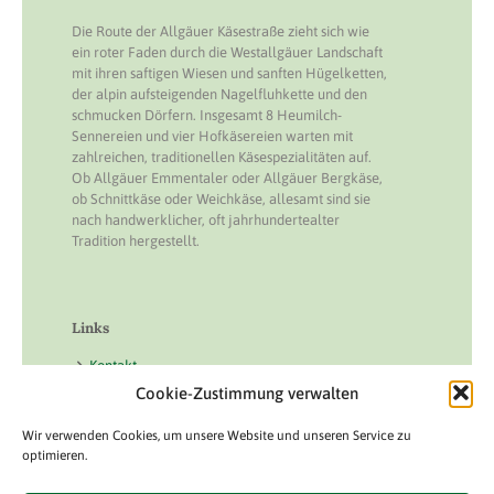
Die Route der Allgäuer Käsestraße zieht sich wie
ein roter Faden durch die Westallgäuer Landschaft
mit ihren saftigen Wiesen und sanften Hügelketten,
der alpin aufsteigenden Nagelfluhkette und den
schmucken Dörfern. Insgesamt 8 Heumilch-
Sennereien und vier Hofkäsereien warten mit
zahlreichen, traditionellen Käsespezialitäten auf.
Ob Allgäuer Emmentaler oder Allgäuer Bergkäse,
ob Schnittkäse oder Weichkäse, allesamt sind sie
nach handwerklicher, oft jahrhundertealter
Tradition hergestellt.
Links
Kontakt
Cookie-Zustimmung verwalten
Impressum
Datenschutz
Wir verwenden Cookies, um unsere Website und unseren Service zu
optimieren.
Cookie Richtline