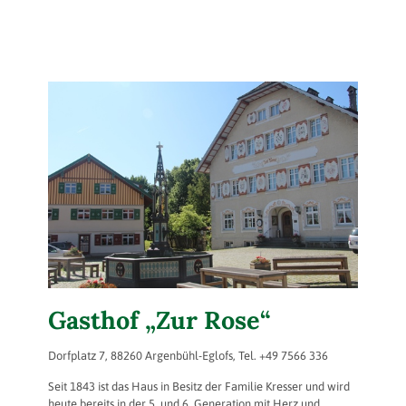
Gasthof „Zur Rose“
Dorfplatz 7, 88260 Argenbühl-Eglofs, Tel. +49 7566 336
Seit 1843 ist das Haus in Besitz der Familie Kresser und wird
heute bereits in der 5. und 6. Generation mit Herz und