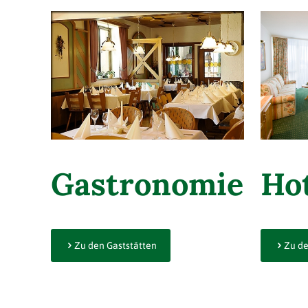
Gastronomie
Hot
Zu den Gaststätten
Zu de