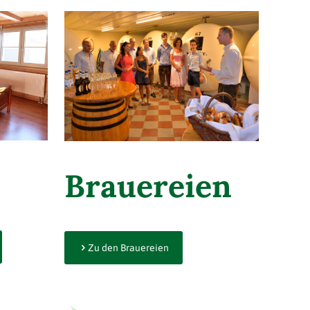
Brauereien
Zu den Brauereien