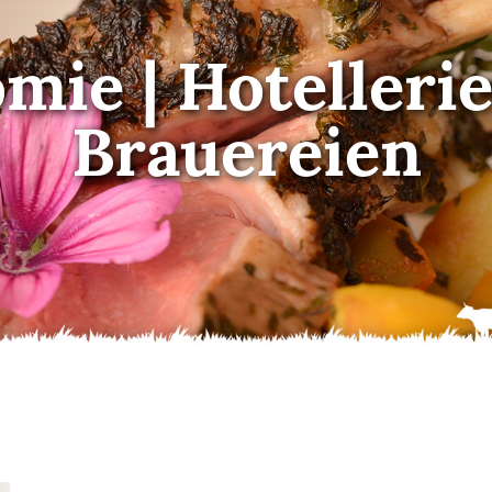
ie | Hotellerie
Brauereien