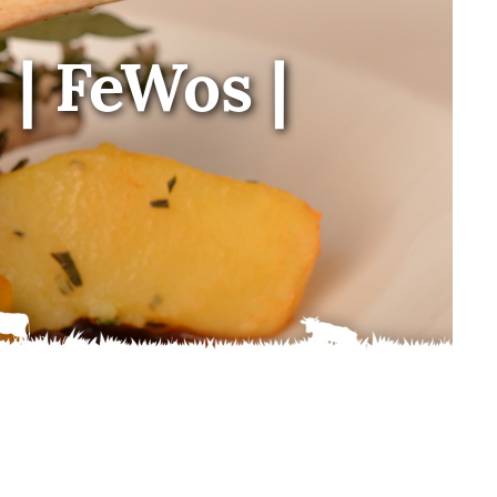
 | FeWos |