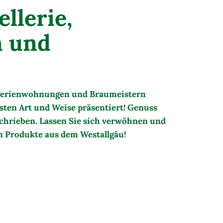
llerie,
 und
 Ferienwohnungen und Braumeistern
esten Art und Weise präsentiert! Genuss
schrieben. Lassen Sie sich verwöhnen und
en Produkte aus dem Westallgäu!