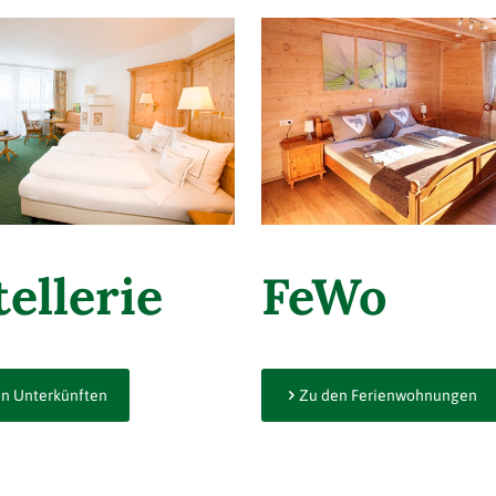
ellerie
FeWo
n Unterkünften
Zu den Ferienwohnungen