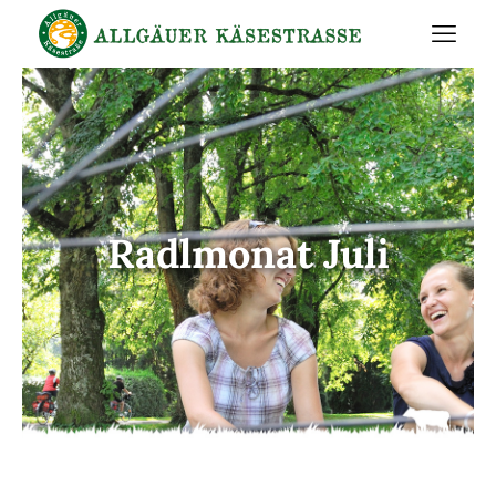
Radlmonat Juli