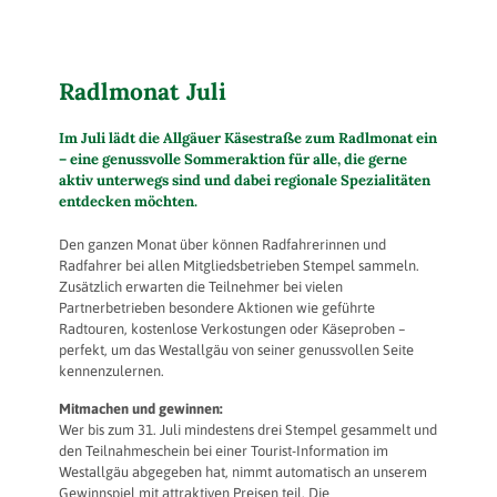
Radlmonat Juli
Im Juli lädt die Allgäuer Käsestraße zum Radlmonat ein
– eine genussvolle Sommeraktion für alle, die gerne
aktiv unterwegs sind und dabei regionale Spezialitäten
entdecken möchten.
Den ganzen Monat über können Radfahrerinnen und
Radfahrer bei allen Mitgliedsbetrieben Stempel sammeln.
Zusätzlich erwarten die Teilnehmer bei vielen
Partnerbetrieben besondere Aktionen wie geführte
Radtouren, kostenlose Verkostungen oder Käseproben –
perfekt, um das Westallgäu von seiner genussvollen Seite
kennenzulernen.
Mitmachen und gewinnen:
Wer bis zum 31. Juli mindestens drei Stempel gesammelt und
den Teilnahmeschein bei einer Tourist-Information im
Westallgäu abgegeben hat, nimmt automatisch an unserem
Gewinnspiel mit attraktiven Preisen teil. Die