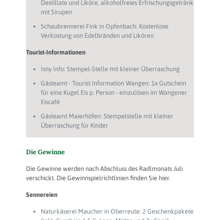
Destillate und Liköre, alkoholfreies Erfrischungsgetränk
mit Sirupen
Schaubrennerei Fink in Opfenbach: Kostenlose
Verkostung von Edelbränden und Likören
Tourist-Informationen
Isny Info: Stempel-Stelle mit kleiner Überraschung
Gästeamt - Tourist Information Wangen: 1x Gutschein
für eine Kugel Eis p. Person - einzulösen im Wangener
Eiscafé
Gästeamt Maierhöfen: Stempelstelle mit kleiner
Überraschung für Kinder
Die Gewinne
Die Gewinne werden nach Abschluss des Radlmonats Juli
verschickt. Die Gewinnspielrichtlinien finden Sie hier.
Sennereien
Naturkäserei Maucher in Oberreute: 2 Geschenkpakete