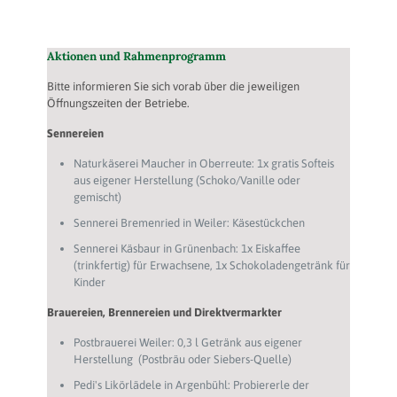
Aktionen und Rahmenprogramm
Bitte informieren Sie sich vorab über die jeweiligen
Öffnungszeiten der Betriebe.
Sennereien
Naturkäserei Maucher in Oberreute: 1x gratis Softeis
aus eigener Herstellung (Schoko/Vanille oder
gemischt)
Sennerei Bremenried in Weiler: Käsestückchen
Sennerei Käsbaur in Grünenbach: 1x Eiskaffee
(trinkfertig) für Erwachsene, 1x Schokoladengetränk für
Kinder
Brauereien, Brennereien und Direktvermarkter
Postbrauerei Weiler: 0,3 l Getränk aus eigener
Herstellung (Postbräu oder Siebers-Quelle)
Pedi's Likörlädele in Argenbühl: Probiererle der